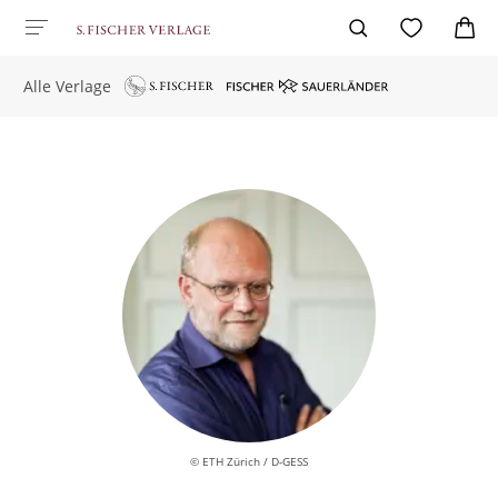
Alle Verlage
© ETH Zürich / D-GESS