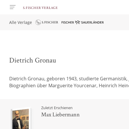
Alle Verlage
Dietrich Gronau
Dietrich Gronau, geboren 1943, studierte Germanistik, J
Biographien über Marguerite Yourcenar, Heinrich Heine
Zuletzt Erschienen
Max Liebermann