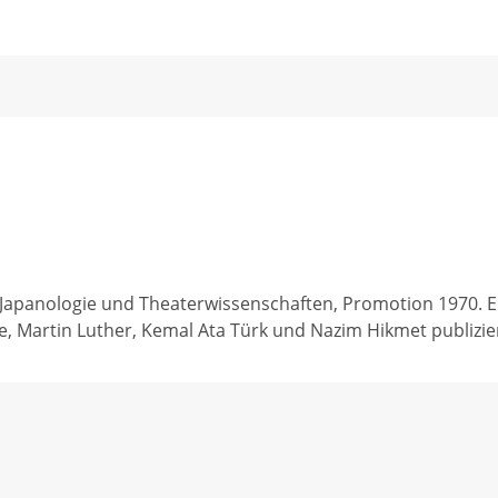
apanologie und Theaterwissenschaften, Promotion 1970. Er leb
, Martin Luther, Kemal Ata Türk und Nazim Hikmet publizier