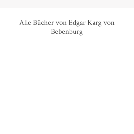
Alle Bücher von Edgar Karg von
Bebenburg
Hugo von Hofmannsthal
Edgar