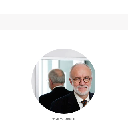
© Björn Hänssler