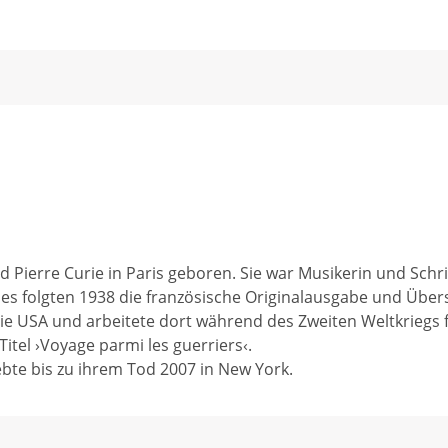
 Pierre Curie in Paris geboren. Sie war Musikerin und Schrif
 es folgten 1938 die französische Originalausgabe und Über
ie USA und arbeitete dort während des Zweiten Weltkriegs 
itel ›Voyage parmi les guerriers‹.
lebte bis zu ihrem Tod 2007 in New York.