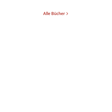
Merken
Merken
Alle Bücher