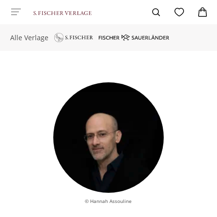
Alle Verlage
© Hannah Assouline