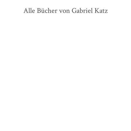
Alle Bücher von Gabriel Katz
Gabriel Katz
Der Klavierspieler vom