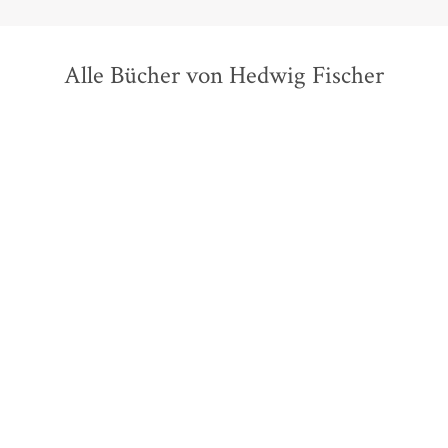
Alle Bücher von Hedwig Fischer
Samuel Fischer
Hedwig Fischer