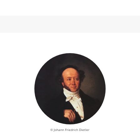
© Johann Friedrich Dietler