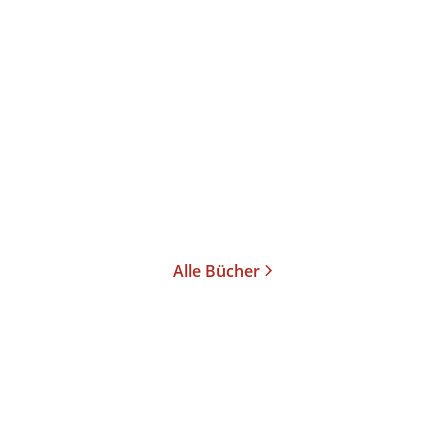
oethe
...
Alle Bücher