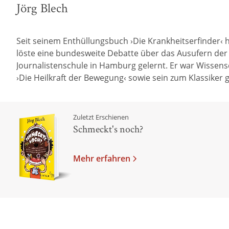
Jörg Blech
Seit seinem Enthüllungsbuch ›Die Krankheitserfinder‹ h
löste eine bundesweite Debatte über das Ausufern der M
Journalistenschule in Hamburg gelernt. Er war Wissensc
›Die Heilkraft der Bewegung‹ sowie sein zum Klassike
Zuletzt Erschienen
Schmeckt's noch?
Mehr erfahren