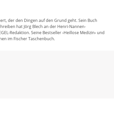
liert, der den Dingen auf den Grund geht. Sein Buch
chreiben hat Jörg Blech an der Henri-Nannen-
GEL-Redaktion. Seine Bestseller ›Heillose Medizin‹ und
inen im Fischer Taschenbuch.