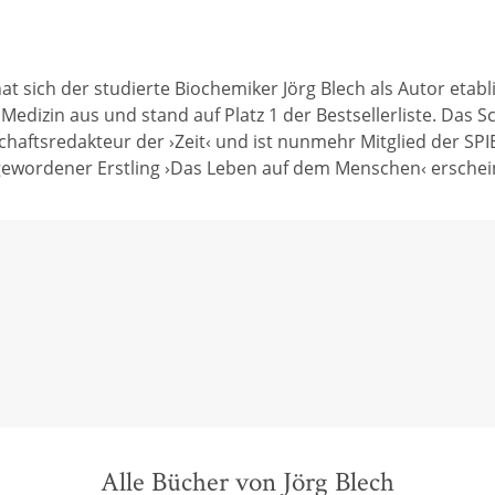
at sich der studierte Biochemiker Jörg Blech als Autor etab
edizin aus und stand auf Platz 1 der Bestsellerliste. Das S
haftsredakteur der ›Zeit‹ und ist nunmehr Mitglied der SPIE
r gewordener Erstling ›Das Leben auf dem Menschen‹ ersche
Alle Bücher von Jörg Blech