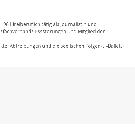
981 freiberuflich tätig als Journalistin und
esfachverbands Essstörungen und Mitglied der
kte, Abtreibungen und die seelischen Folgen«, »Ballett-