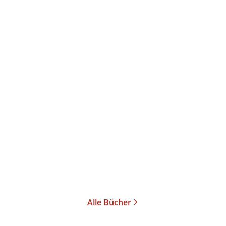
Die heimliche Sucht, unheimlich zu ...
Alle Bücher