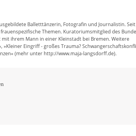
bildete Balletttänzerin, Fotografin und Journalistin. Seit 1
, frauenspezifische Themen. Kuratoriumsmitglied des Bund
 mit ihrem Mann in einer Kleinstadt bei Bremen. Weitere
«, »Kleiner Eingriff - großes Trauma? Schwangerschaftskonfli
nzen« (mehr unter http://www.maja-langsdorff.de).
en