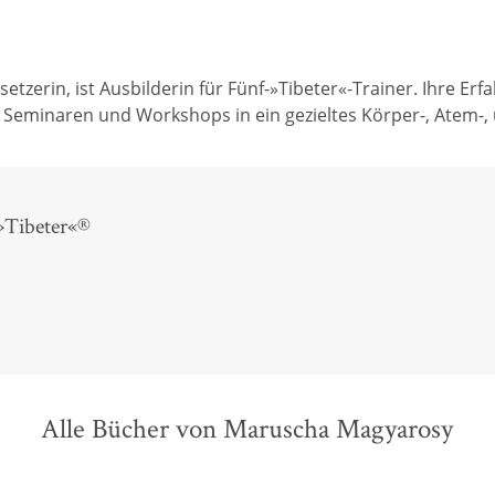
zerin, ist Ausbilderin für Fünf-»Tibeter«-Trainer. Ihre Erfa
en Seminaren und Workshops in ein gezieltes Körper-, Atem-
 »Tibeter«®
Alle Bücher von Maruscha Magyarosy