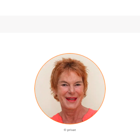
© privat