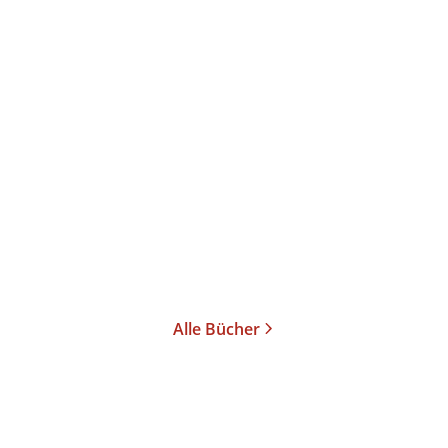
F ...
Alle Bücher