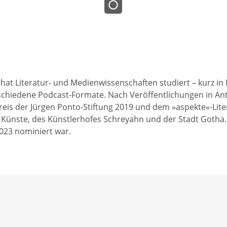
t Literatur- und Medienwissenschaften studiert – kurz in N
 verschiedene Podcast-Formate. Nach Veröffentlichungen in An
eis der Jürgen Ponto-Stiftung 2019 und dem »aspekte«-Liter
Künste, des Künstlerhofes Schreyahn und der Stadt Gotha. 
023 nominiert war.