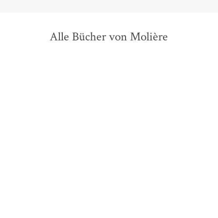
Alle Bücher von Molière
Molière
Molière