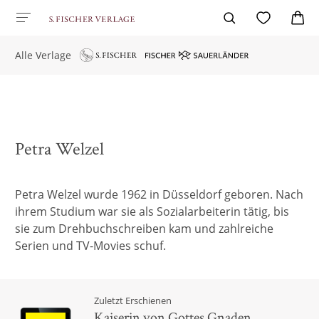
Alle Verlage
Petra Welzel
Petra Welzel wurde 1962 in Düsseldorf geboren. Nach
ihrem Studium war sie als Sozialarbeiterin tätig, bis
sie zum Drehbuchschreiben kam und zahlreiche
Serien und TV-Movies schuf.
Zuletzt Erschienen
Kaiserin von Gottes Gnaden