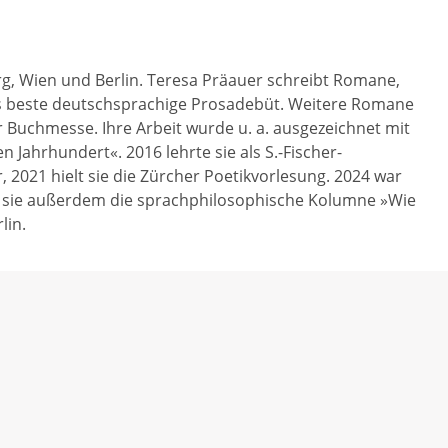
burg, Wien und Berlin. Teresa Präauer schreibt Romane,
as beste deutschsprachige Prosadebüt. Weitere Romane
 Buchmesse. Ihre Arbeit wurde u. a. ausgezeichnet mit
 Jahrhundert«. 2016 lehrte sie als S.-Fischer-
 2021 hielt sie die Zürcher Poetikvorlesung. 2024 war
asst sie außerdem die sprachphilosophische Kolumne »Wie
lin.