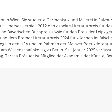
lebt in Wien. Sie studierte Germanistik und Malerei in Salz
s Übersee« erhielt 2012 den aspekte-Literaturpreis für d
nd Bayerischen Buchpreis sowie für den Preis der Leipziger
und dem Bremer Literaturpreis 2024 für »Kochen im falschen
llege in den USA und im Rahmen der Mainzer Poetikdozentur,
low am Wissenschaftskolleg zu Berlin. Seit Januar 2025 verf
g. Teresa Präauer ist Mitglied der Akademie der Künste, Ber