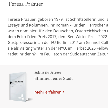
Teresa Präauer
Teresa Präauer, geboren 1979, ist Schriftstellerin und 
Essays und Kolumnen. Ihr Roman »Für den Herrscher au
waren nominiert für den Deutschen, Österreichischen u
dem Erich-Fried-Preis 2017, dem Ben-Witter-Preis 2022 
Gastprofessorin an der FU Berlin, 2017 am Grinnell Co
sie als visiting writer an der NYU, im Herbst 2025 Fel
redet ihr denn?« im Feuilleton der Süddeutschen Zeitun
Zuletzt Erschienen
Stimmen einer Stadt
Mehr erfahren