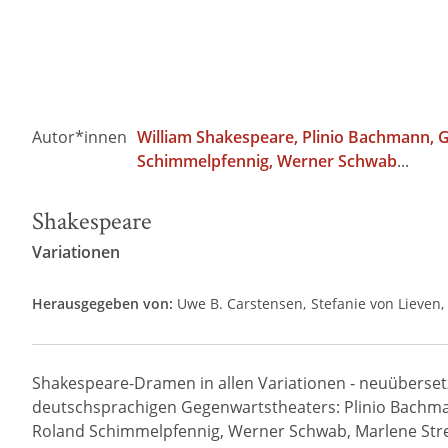
Autor*innen
William Shakespeare
Plinio Bachmann
G
Schimmelpfennig
Werner Schwab
...
Shakespeare
Variationen
Herausgegeben von:
Uwe B. Carstensen
Stefanie von Lieven
Shakespeare-Dramen in allen Variationen - neuübersetz
deutschsprachigen Gegenwartstheaters: Plinio Bachmann
Roland Schimmelpfennig, Werner Schwab, Marlene Stre