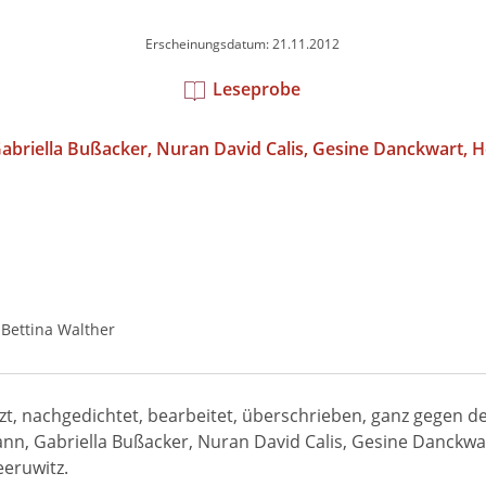
Erscheinungsdatum: 21.11.2012
Leseprobe
abriella Bußacker
Nuran David Calis
Gesine Danckwart
H
Bettina Walther
t, nachgedichtet, bearbeitet, überschrieben, ganz gegen d
, Gabriella Bußacker, Nuran David Calis, Gesine Danckwart
eruwitz.