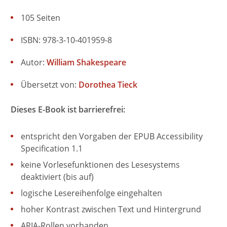
105 Seiten
ISBN: 978-3-10-401959-8
Autor:
William Shakespeare
Übersetzt von:
Dorothea Tieck
Dieses E-Book ist barrierefrei:
entspricht den Vorgaben der EPUB Accessibility
Specification 1.1
keine Vorlesefunktionen des Lesesystems
deaktiviert (bis auf)
logische Lesereihenfolge eingehalten
hoher Kontrast zwischen Text und Hintergrund
ARIA-Rollen vorhanden