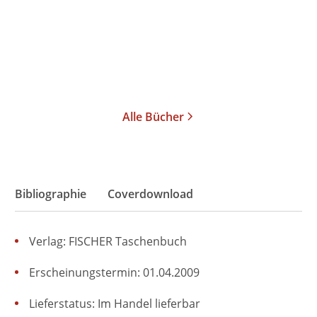
Taschenbuch
15,00
€
*
Merken
Alle Bücher
Bibliographie
Coverdownload
Verlag: FISCHER Taschenbuch
Erscheinungstermin: 01.04.2009
Lieferstatus: Im Handel lieferbar