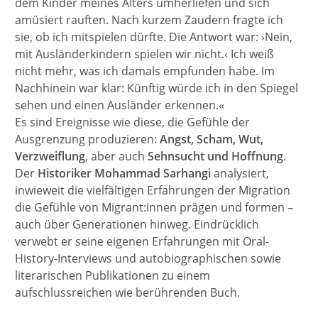
dem Kinder meines Alters umherliefen und sich
amüsiert rauften. Nach kurzem Zaudern fragte ich
sie, ob ich mitspielen dürfte. Die Antwort war: ›Nein,
mit Ausländerkindern spielen wir nicht.‹ Ich weiß
nicht mehr, was ich damals empfunden habe. Im
Nachhinein war klar: Künftig würde ich in den Spiegel
sehen und einen Ausländer erkennen.«
Es sind Ereignisse wie diese, die Gefühle der
Ausgrenzung produzieren:
Angst, Scham, Wut,
Verzweiflung
, aber auch
Sehnsucht und Hoffnung
.
Der
Historiker Mohammad Sarhangi
analysiert,
inwieweit die vielfältigen Erfahrungen der Migration
die Gefühle von Migrant:innen prägen und formen –
auch über Generationen hinweg. Eindrücklich
verwebt er seine eigenen Erfahrungen mit Oral-
History-Interviews und autobiographischen sowie
literarischen Publikationen zu einem
aufschlussreichen wie berührenden Buch.