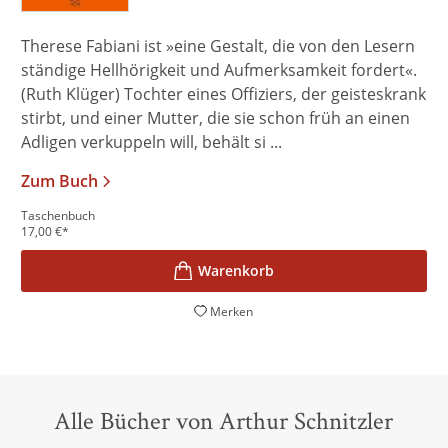
Therese Fabiani ist »eine Gestalt, die von den Lesern
ständige Hellhörigkeit und Aufmerksamkeit fordert«.
(Ruth Klüger) Tochter eines Offiziers, der geisteskrank
stirbt, und einer Mutter, die sie schon früh an einen
Adligen verkuppeln will, behält si ...
Zum Buch
Taschenbuch
17,00
€
*
Merken
Alle Bücher von Arthur Schnitzler