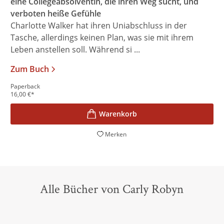
eine Collegeabsolventin, die ihren Weg sucht, und
verboten heiße Gefühle
Charlotte Walker hat ihren Uniabschluss in der
Tasche, allerdings keinen Plan, was sie mit ihrem
Leben anstellen soll. Während si ...
Zum Buch
Paperback
16,00
€
*
Merken
Alle Bücher von Carly Robyn