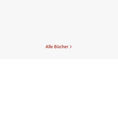
Paperback
16,00
€
*
Merken
Alle Bücher