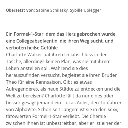
Übersetzt von:
Sabine Schilasky
Sybille Uplegger
Ein Formel-1-Star, dem das Herz gebrochen wurde,
eine Collegeabsolventin, die ihren Weg sucht, und
verboten heiße Gefühle
Charlotte Walker hat ihren Uniabschluss in der
Tasche, allerdings keinen Plan, was sie mit ihrem
Leben anstellen soll. Während sie dies
herauszufinden versucht, begleitet sie ihren Bruder
Theo für eine Rennsaison. Gibt es etwas
Aufregenderes, als neue Städte zu entdecken und die
Welt zu bereisen? Charlotte fällt da nur eines oder
besser gesagt jemand ein: Lucas Adler, den Topfahrer
von AlphaVite. Schon seit Langem ist sie in den sexy,
tätowierten Formel-1-Star verliebt. Die Chemie
zwischen ihnen ist unbestreitbar, aber er ist einer der