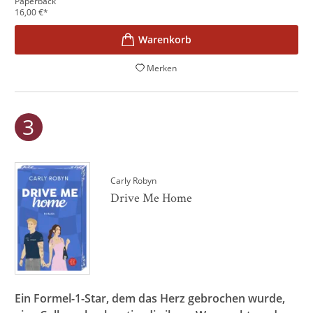
Paperback
16,00
€
*
Merken
Carly Robyn
Drive Me Home
Ein Formel-1-Star, dem das Herz gebrochen wurde,