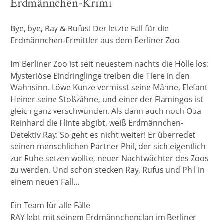
Erdmännchen-Krimi
Bye, bye, Ray & Rufus! Der letzte Fall für die
Erdmännchen-Ermittler aus dem Berliner Zoo
Im Berliner Zoo ist seit neuestem nachts die Hölle los:
Mysteriöse Eindringlinge treiben die Tiere in den
Wahnsinn. Löwe Kunze vermisst seine Mähne, Elefant
Heiner seine Stoßzähne, und einer der Flamingos ist
gleich ganz verschwunden. Als dann auch noch Opa
Reinhard die Flinte abgibt, weiß Erdmännchen-
Detektiv Ray: So geht es nicht weiter! Er überredet
seinen menschlichen Partner Phil, der sich eigentlich
zur Ruhe setzen wollte, neuer Nachtwächter des Zoos
zu werden. Und schon stecken Ray, Rufus und Phil in
einem neuen Fall...
Ein Team für alle Fälle
RAY lebt mit seinem Erdmännchenclan im Berliner