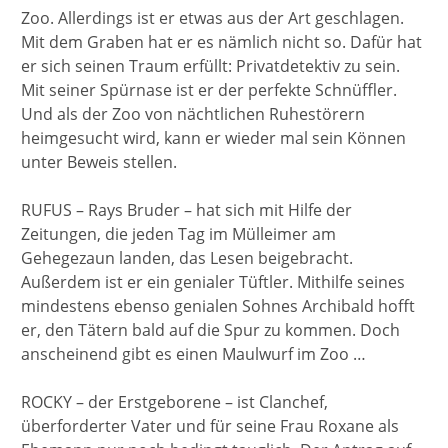
Zoo. Allerdings ist er etwas aus der Art geschlagen.
Mit dem Graben hat er es nämlich nicht so. Dafür hat
er sich seinen Traum erfüllt: Privatdetektiv zu sein.
Mit seiner Spürnase ist er der perfekte Schnüffler.
Und als der Zoo von nächtlichen Ruhestörern
heimgesucht wird, kann er wieder mal sein Können
unter Beweis stellen.
RUFUS – Rays Bruder – hat sich mit Hilfe der
Zeitungen, die jeden Tag im Mülleimer am
Gehegezaun landen, das Lesen beigebracht.
Außerdem ist er ein genialer Tüftler. Mithilfe seines
mindestens ebenso genialen Sohnes Archibald hofft
er, den Tätern bald auf die Spur zu kommen. Doch
anscheinend gibt es einen Maulwurf im Zoo …
ROCKY – der Erstgeborene – ist Clanchef,
überforderter Vater und für seine Frau Roxane als