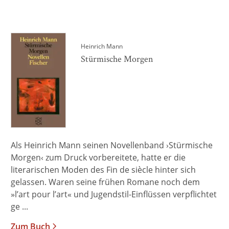
Heinrich Mann
Stürmische Morgen
Als Heinrich Mann seinen Novellenband ›Stürmische
Morgen‹ zum Druck vorbereitete, hatte er die
literarischen Moden des Fin de siècle hinter sich
gelassen. Waren seine frühen Romane noch dem
»l’art pour l’art« und Jugendstil-Einflüssen verpflichtet
ge ...
Zum Buch