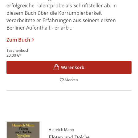
erfolgreiche Talentprobe als Schriftsteller ab. In
diesem Buch über die Korrumpierbarkeit
verarbeitete er Erfahrungen aus seinem ersten
Berliner Aufenthalt - er arb ...
Zum Buch
Taschenbuch
20,00
€
*
Merken
Heinrich Mann
Flöten und Dolche