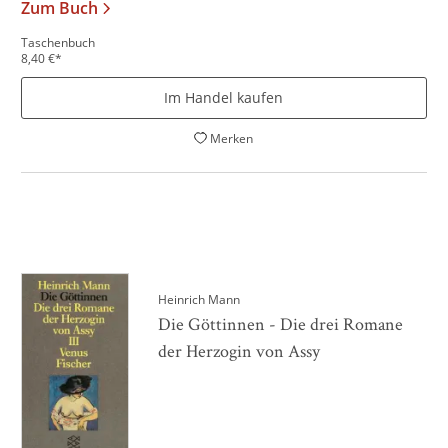
Zum Buch
Taschenbuch
8,40
€
*
Im Handel kaufen
Merken
Heinrich Mann
Die Göttinnen - Die drei Romane
der Herzogin von Assy