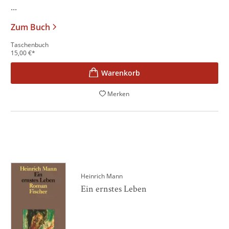
...
Zum Buch
Taschenbuch
15,00
€
*
Merken
Heinrich Mann
Ein ernstes Leben