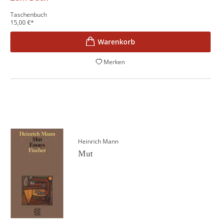
Taschenbuch
15,00
€
*
Merken
Heinrich Mann
Mut