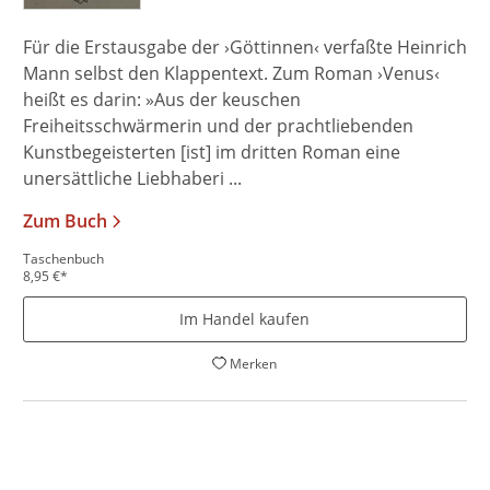
Für die Erstausgabe der ›Göttinnen‹ verfaßte Heinrich
Mann selbst den Klappentext. Zum Roman ›Venus‹
heißt es darin: »Aus der keuschen
Freiheitsschwärmerin und der prachtliebenden
Kunstbegeisterten [ist] im dritten Roman eine
unersättliche Liebhaberi ...
Zum Buch
Taschenbuch
8,95
€
*
Im Handel kaufen
Merken