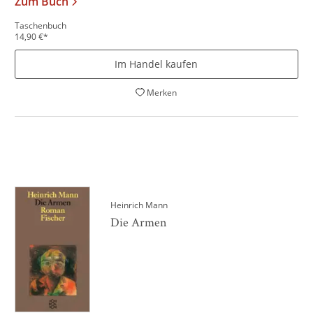
Zum Buch
Taschenbuch
14,90
€
*
Im Handel kaufen
Merken
Heinrich Mann
Die Armen