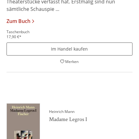
Theaterstücke verfasst hat. Erstmalig sind nun
sämtliche Schauspie ...
Zum Buch
Taschenbuch
17,90
€
*
Im Handel kaufen
Merken
Heinrich Mann
Madame Legros I