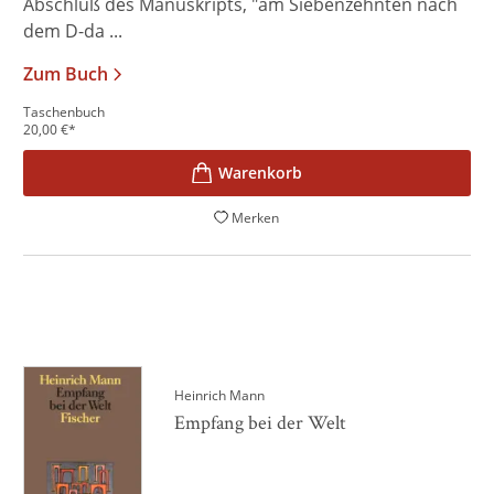
Abschluß des Manuskripts, "am Siebenzehnten nach
dem D-da ...
Zum Buch
Taschenbuch
20,00
€
*
Merken
Heinrich Mann
Empfang bei der Welt