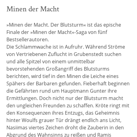
Minen der Macht
»Minen der Macht. Der Blutsturm« ist das epische
Finale der »Minen der Macht«-Saga von fünf
Bestsellerautoren.
Die Schlammwache ist in Aufruhr. Während Ströme
von Vertriebenen Zuflucht in Grubenstedt suchen
und alle Spitzel von einem unmittelbar
bevorstehenden Großangriff des Blutsturms
berichten, wird tief in den Minen die Leiche eines
Spähers der Barbaren gefunden. Fieberhaft beginnen
die Gefährten rund um Hauptmann Gunter ihre
Ermittlungen. Doch nicht nur der Blutsturm macht
den ungleichen Freunden zu schaffen. Kröte ringt mit
den Konsequenzen ihres Entzugs, das Geheimnis
hinter Woulfs grauer Tür drängt endlich ans Licht,
Nasiimas viertes Zeichen droht die Zauberin in den
Abgrund des Wahnsinns zu reißen und Ramis