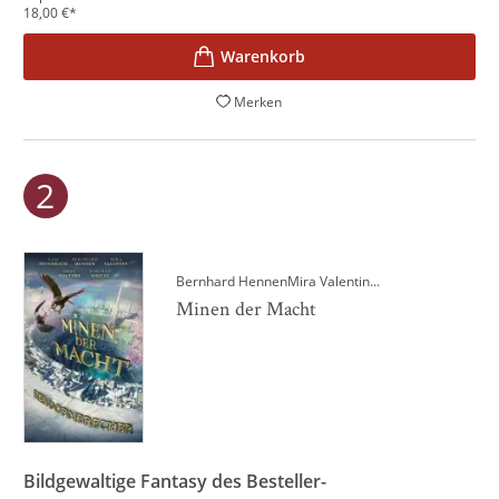
18,00
€
*
Merken
Bernhard Hennen
Mira Valentin
...
Minen der Macht
Bildgewaltige Fantasy des Besteller-