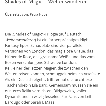
Shades of Magic - Weltenwanderer
Übersetzt von:
Petra Huber
Die „Shades of Magic“-Trilogie (auf Deutsch:
Weltenwanderer
) ist ein farbenprächtiges High-
Fantasy-Epos. Schauplatz sind vier parallele
Versionen von London: das magielose Graue, das
blühende Rote, das grausame Weiße und das vom
Bösen verschlungene Schwarze London.
Kell, einer der letzten Magier, die zwischen den
Welten reisen können, schmuggelt heimlich Artefakte.
Als ein Deal schiefgeht, trifft er auf die furchtlose
Taschendiebin Lila Bard. Gemeinsam müssen sie ein
düsteres Relikt vernichten. Bildgewaltig, voller
Dynamik und irrwitzig fesselnd! Für Fans von Leih
Bardugo oder Sarah J. Maas.