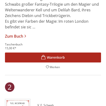
Schwabs großer Fantasy-Trilogie um den Magier und
Weltenwanderer Kell und um Delilah Bard, ihres
Zeichens Diebin und Trickbetrügerin.
Es gibt vier Farben der Magie: Im roten London
befindet sie sic ...
Zum Buch
Taschenbuch
15,00
€
*
Merken
V. E. Schwab