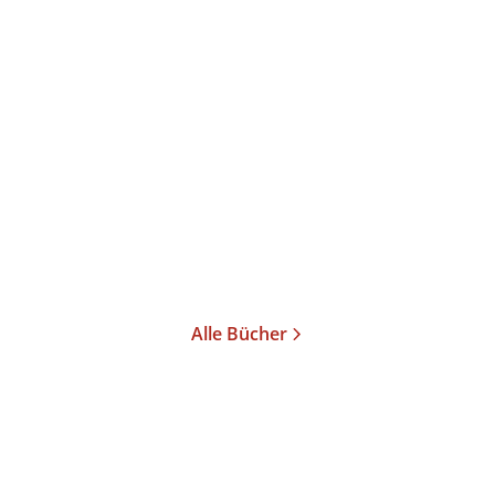
017/18
FUTUR
Alle Bücher