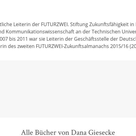
iche Leiterin der FUTURZWEI. Stiftung Zukunftsfähigkeit in B
und Kommunikationswissenschaft an der Technischen Unive
007 bis 2011 war sie Leiterin der Geschäftsstelle der Deutsc
berin des zweiten FUTURZWEI-Zukunftsalmanachs 2015/16 (20
Alle Bücher von Dana Giesecke