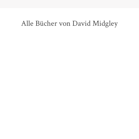
Alle Bücher von David Midgley
Alfred Döblin
David Midgley