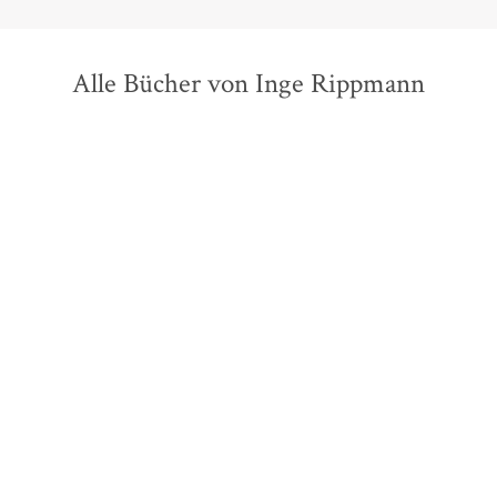
Alle Bücher von Inge Rippmann
Ludwig Börne
Inge Rippmann