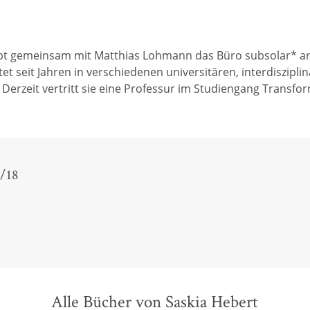
eibt gemeinsam mit Matthias Lohmann das Büro subsolar* arc
seit Jahren in verschiedenen universitären, interdisziplin
 Derzeit vertritt sie eine Professur im Studiengang Transf
/18
Alle Bücher von Saskia Hebert