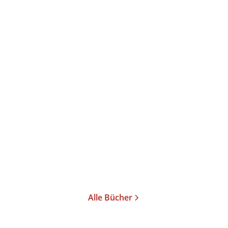
017/18
Alle Bücher