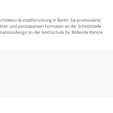
hitektur & stadtforschung in Berlin. Sie promovierte
ären und partizipativen Formaten an der Schnittstelle
ormationsdesign an der Hochschule für Bildende Künste