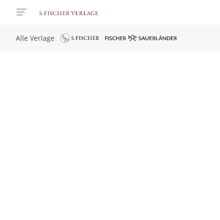
Alle Verlage