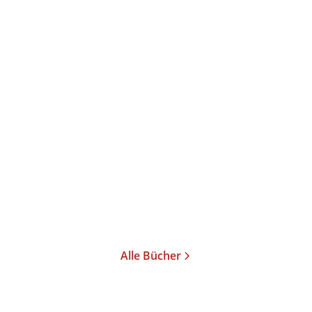
ann
...
Alle Bücher