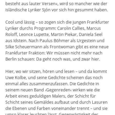
besteht aus lauter Versen«, wird so mancher wie der
isländische Lyriker Sjón vor sich hin gesummt haben.
Cool und lässig – so zogen sich die jungen Frankfurter
Lyriker durchs Programm: Carolin Callies, Marcus
Roloff, Leonce Lupette, Martin Piekar, Daniela Seel
aus Idstein. Nach Paulus Böhmer als Urgestein und
Silke Scheuermann als Frontwoman gibt es eine neue
Frankfurter Fraktion: Wir müssen nicht mehr nach
Berlin schauen: Da geht noch was, und zwar hier.
Hier, wo wir sitzen, hören und lesen – und da kommt
Uwe Kolbe, und seine Gedichte scheinen das noch
einmal alles zusammenzufassen. Die Gedichte in
seinem neuen Band ›Gegenreden‹ wirken wie die
Arbeit eines geduldigen Malers, der Schicht für
Schicht seines Gemäldes aufbaut und durch Lasuren
die Ebenen und Farben voneinander trennt – und sie
umso klarer leuchten lässt. Gegenwärtigkeit der