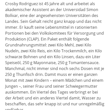
Crosby Rodriguez ist 45 Jahre alt und arbeitet als
akademischer Assistent an der Universidad Simon
Bolívar, eine der angesehensten Universitäten des
Landes. Sein Gehalt reicht ganz knapp und das nicht
immer. Er kauft seine Lebensmittel in rationierten
Portionen bei den Volkskomitees für Versorgung und
Produktion (CLAP). Ein Paket enthält folgende
Grundnahrungsmittel: zwei Kilo Mehl, zwei Kilo
Nudeln, zwei Kilo Reis, ein Kilo Trockenmilch, ein Kilo
schwarze Bohnen und ein Kilo Linsen, dazu ein Liter
Speiseöl, 250 g Mayonnaise, 250 g Tomantensauce.
Manchmal, nicht immer sind noch sechs Dosen mit je
250 g Thunfisch drin. Damit muss er einen ganzen
Monat mit zwei Kindern – einem Mädchen und einem
Jungen –, seiner Frau und seiner Schwiegermutter
auskommen. Ein Viertel des Tages verbringt er bei
der Arbeit und ein anderes Viertel damit, Wasser zu
beschaffen, das sehr knapp ist und nur unregelmäßig
verfügbar.