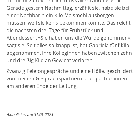
mir nicht zu reichen. Ich muss alles rationieren.«
Gerade gestern Nachmittag, erzählt sie, habe sie bei
einer Nachbarin ein Kilo Maismehl ausborgen
müssen, weil sie keins bekommen konnte. Das reicht
die nächsten drei Tage für Frühstück und
Abendessen. »Sie haben uns die Würde genommen«,
sagt sie. Seit alles so knapp ist, hat Gabriela fünf Kilo
abgenommen. Ihre Kolleginnen haben zwischen zehn
und dreißig Kilo an Gewicht verloren.
Zwanzig Telefongespräche und eine Hölle, geschildert
von meinen Gesprächspartnern und -partnerinnen
am anderen Ende der Leitung.
Aktualisiert am 31.01.2025