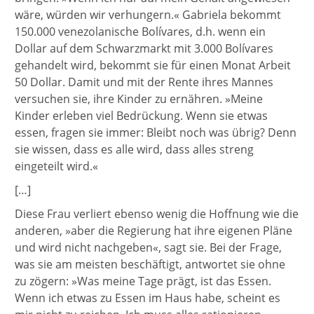
wäre, würden wir verhungern.« Gabriela bekommt
150.000 venezolanische Bolívares, d.h. wenn ein
Dollar auf dem Schwarzmarkt mit 3.000 Bolívares
gehandelt wird, bekommt sie für einen Monat Arbeit
50 Dollar. Damit und mit der Rente ihres Mannes
versuchen sie, ihre Kinder zu ernähren. »Meine
Kinder erleben viel Bedrückung. Wenn sie etwas
essen, fragen sie immer: Bleibt noch was übrig? Denn
sie wissen, dass es alle wird, dass alles streng
eingeteilt wird.«
[…]
Diese Frau verliert ebenso wenig die Hoffnung wie die
anderen, »aber die Regierung hat ihre eigenen Pläne
und wird nicht nachgeben«, sagt sie. Bei der Frage,
was sie am meisten beschäftigt, antwortet sie ohne
zu zögern: »Was meine Tage prägt, ist das Essen.
Wenn ich etwas zu Essen im Haus habe, scheint es