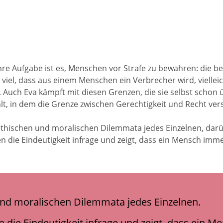
Ihre Aufgabe ist es, Menschen vor Strafe zu bewahren: die be
ht viel, dass aus einem Menschen ein Verbrecher wird, vielle
Auch Eva kämpft mit diesen Grenzen, die sie selbst schon ü
lt, in dem die Grenze zwischen Gerechtigkeit und Recht vers
hischen und moralischen Dilemmata jedes Einzelnen, darüb
en die Eindeutigkeit infrage und zeigt, dass ein Mensch imme
nd moralischen Dilemmata jedes Einzelnen.
n die Eindeutigkeit infrage und zeigt, dass ein M