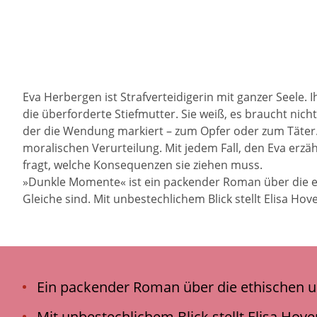
Eva Herbergen ist Strafverteidigerin mit ganzer Seele. 
die überforderte Stiefmutter. Sie weiß, es braucht nic
der die Wendung markiert – zum Opfer oder zum Täter. 
moralischen Verurteilung. Mit jedem Fall, den Eva erzäh
fragt, welche Konsequenzen sie ziehen muss.
»Dunkle Momente« ist ein packender Roman über die et
Gleiche sind. Mit unbestechlichem Blick stellt Elisa Hov
Ein packender Roman über die ethischen u
Mit unbestechlichem Blick stellt Elisa Hove