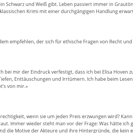
kein Schwarz und Weiß gibt. Leben passiert immer in Grautö
klassischen Krimi mit einer durchgängigen Handlung erwart
dem empfehlen, der sich für ethische Fragen von Recht und 
h bei mir der Eindruck verfestigt, dass ich bei Elisa Hove
Tiefen, Enttäuschungen und Irrtümern. Ich habe beim Lesen
t’s von mir.«
erechtigkeit, wenn sie um jeden Preis erzwungen wird? Kann
Haut. Immer wieder steht man vor der Frage: Was hätte ich g
d die Motive der Akteure und ihre Hintergründe, die kein ein