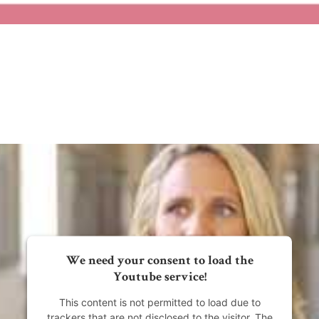
We need your consent to load the
Youtube service!
This content is not permitted to load due to
trackers that are not disclosed to the visitor. The