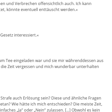
nen und Verbrechen offensichtlich auch. Ich kann
et, könnte eventuell enttäuscht werden.«
Gesetz interessiert.«
n zum Tee eingeladen war und sie mir währenddessen aus
 die Zeit vergessen und mich wunderbar unterhalten
 Strafe auch Erlösung sein? Diese und ähnliche Fragen
etan? Wie hätte ich mich entschieden? Die meiste Zeit,
faches „Ja“ oder „Nein“ zulassen. [...] Obwohl es kein