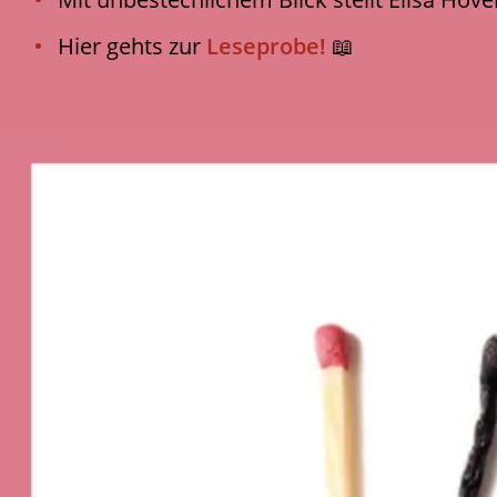
Hier gehts zur
Leseprobe!
📖