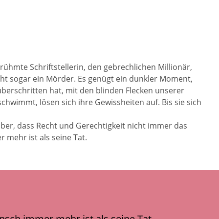
rühmte Schriftstellerin, den gebrechlichen Millionär,
icht sogar ein Mörder. Es genügt ein dunkler Moment,
berschritten hat, mit den blinden Flecken unserer
chwimmt, lösen sich ihre Gewissheiten auf. Bis sie sich
er, dass Recht und Gerechtigkeit nicht immer das
r mehr ist als seine Tat.
ensch immer mehr ist als seine Tat.