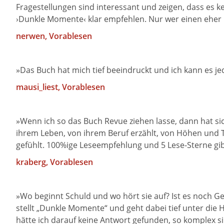
Fragestellungen sind interessant und zeigen, dass es 
›Dunkle Momente‹ klar empfehlen. Nur wer einen eher 
nerwen, Vorablesen
»Das Buch hat mich tief beeindruckt und ich kann es je
mausi_liest
, Vorablesen
»Wenn ich so das Buch Revue ziehen lasse, dann hat sic
ihrem Leben, von ihrem Beruf erzählt, von Höhen und 
gefühlt. 100%ige Leseempfehlung und 5 Lese-Sterne gib
kraberg
, Vorablesen
»Wo beginnt Schuld und wo hört sie auf? Ist es noch G
stellt „Dunkle Momente“ und geht dabei tief unter die 
hätte ich darauf keine Antwort gefunden, so komplex sin