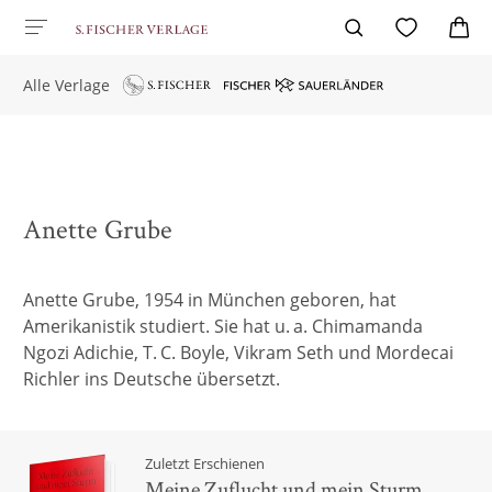
Alle Verlage
Anette Grube
Anette Grube, 1954 in München geboren, hat
Amerikanistik studiert. Sie hat u. a. Chimamanda
Ngozi Adichie, T. C. Boyle, Vikram Seth und Mordecai
Richler ins Deutsche übersetzt.
Zuletzt Erschienen
Meine Zuflucht und mein Sturm