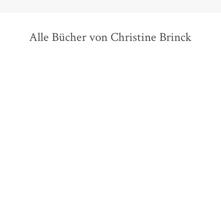
Alle Bücher von Christine Brinck
Art Spiegelman
Maus