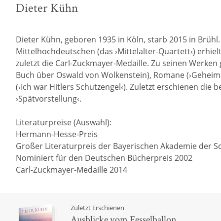
Dieter Kühn
Dieter Kühn, geboren 1935 in Köln, starb 2015 in Brü
Mittelhochdeutschen (das ›Mittelalter-Quartett‹) erh
zuletzt die Carl-Zuckmayer-Medaille. Zu seinen Werke
Buch über Oswald von Wolkenstein), Romane (›Geheimag
(›Ich war Hitlers Schutzengel‹). Zuletzt erschienen d
›Spätvorstellung‹.
Literaturpreise (Auswahl):
Hermann-Hesse-Preis
Großer Literaturpreis der Bayerischen Akademie der 
Nominiert für den Deutschen Bücherpreis 2002
Carl-Zuckmayer-Medaille 2014
Zuletzt Erschienen
Ausblicke vom Fesselballon