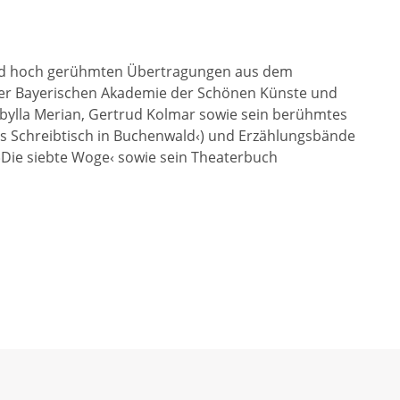
e und hoch gerühmten Übertragungen aus dem
s der Bayerischen Akademie der Schönen Künste und
ibylla Merian, Gertrud Kolmar sowie sein berühmtes
rs Schreibtisch in Buchenwald‹) und Erzählungsbände
 ›Die siebte Woge‹ sowie sein Theaterbuch