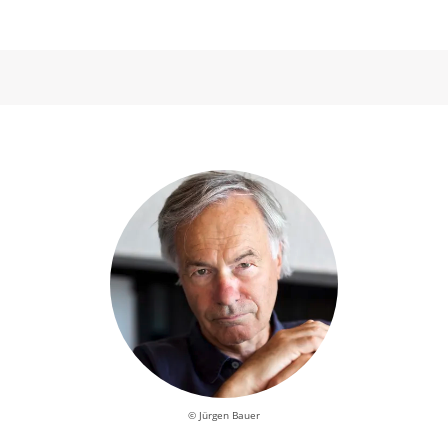
© Jürgen Bauer