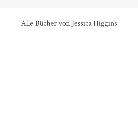
Alle Bücher von Jessica Higgins
Roland Schimmelpfennig
Stefan