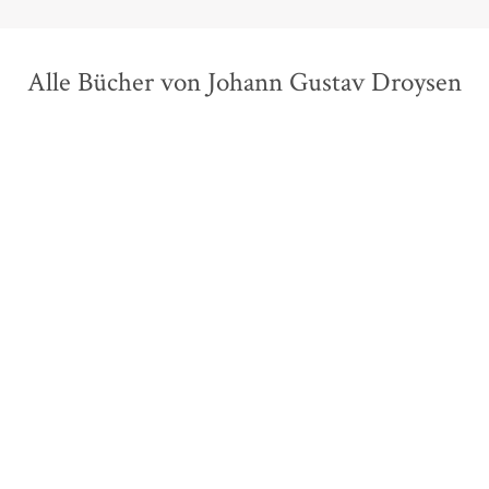
Alle Bücher von Johann Gustav Droysen
Aischylos
Aischylos