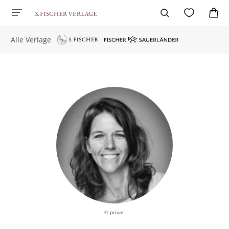
Alle Verlage
© privat