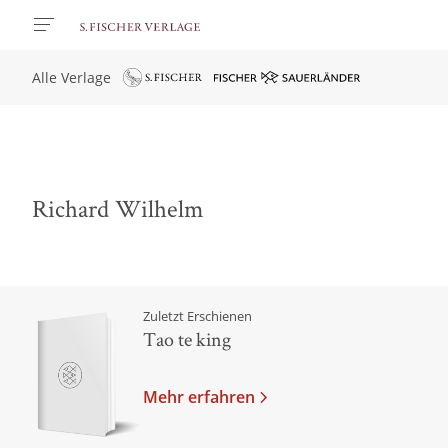
Alle Verlage
Richard Wilhelm
Zuletzt Erschienen
Tao te king
Mehr erfahren