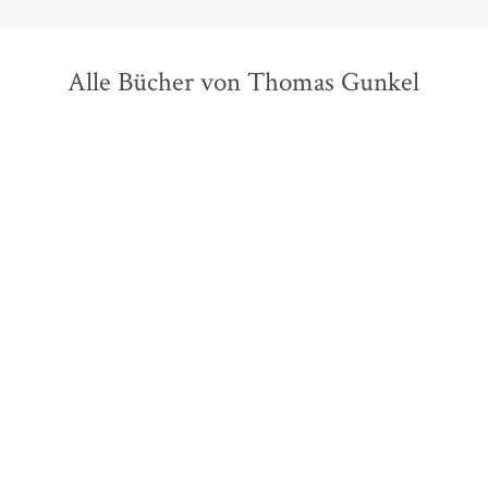
Alle Bücher von Thomas Gunkel
Mark Lowery
Josh Bazell