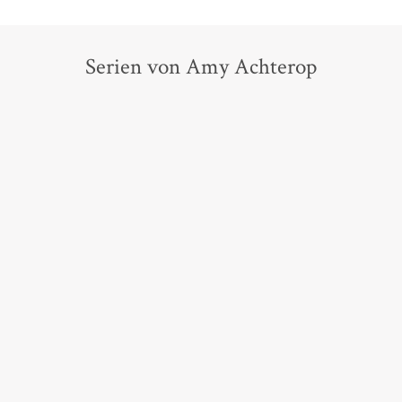
Serien von Amy Achterop
Die Hausboot-Detektei