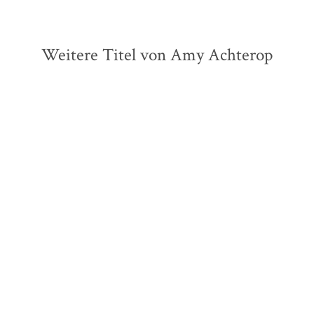
Weitere Titel von Amy Achterop
Amy Achterop
Amy Achterop