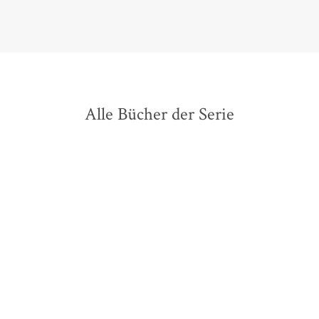
Thüringer Allgemeine, 09. August 2025
Alle Bücher der Serie
BESTSELLER