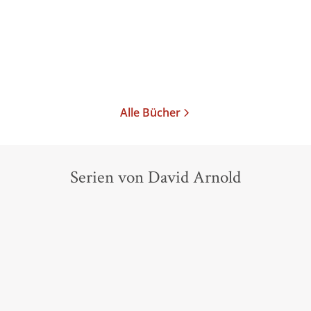
Gebundene Ausgabe
29,99
€
*
Merken
Alle Bücher
Serien von David Arnold