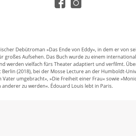
scher Debütroman »Das Ende von Eddy«, in dem er von sein
für großes Aufsehen. Das Buch wurde zu einem international
 werden vielfach fürs Theater adaptiert und verfilmt. Über 
 Berlin (2018), bei der Mosse Lecture an der Humboldt-Unive
n Vater umgebracht«, »Die Freiheit einer Frau« sowie »Mon
 anderer zu werden«. Édouard Louis lebt in Paris.