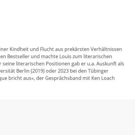
er Kindheit und Flucht aus prekärsten Verhältnissen
en Bestseller und machte Louis zum literarischen
seine literarischen Positionen gab er u.a. Auskunft als
rsität Berlin (2019) oder 2023 bei den Tübinger
ique bricht aus«, der Gesprächsband mit Ken Loach