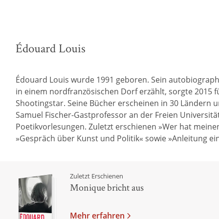
Édouard Louis
Édouard Louis wurde 1991 geboren. Sein autobiographi
in einem nordfranzösischen Dorf erzählt, sorgte 2015 
Shootingstar. Seine Bücher erscheinen in 30 Ländern und
Samuel Fischer-Gastprofessor an der Freien Universität
Poetikvorlesungen. Zuletzt erschienen »Wer hat meine
»Gespräch über Kunst und Politik« sowie »Anleitung ein
Zuletzt Erschienen
Monique bricht aus
Mehr erfahren