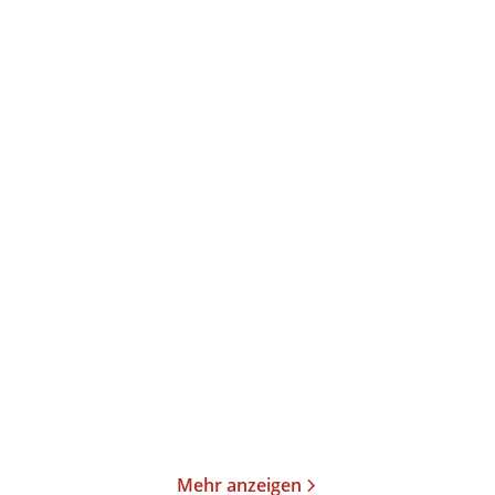
ik
We
Mehr anzeigen