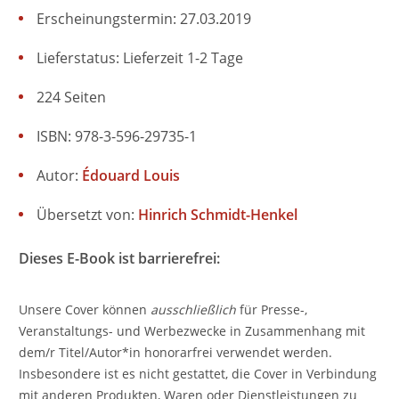
Erscheinungstermin: 27.03.2019
Lieferstatus: Lieferzeit 1-2 Tage
224 Seiten
ISBN: 978-3-596-29735-1
Autor:
Édouard Louis
Übersetzt von:
Hinrich Schmidt-Henkel
Dieses E-Book ist barrierefrei:
Unsere Cover können
ausschließlich
für Presse-,
Veranstaltungs- und Werbezwecke in Zusammenhang mit
dem/r Titel/Autor*in honorarfrei verwendet werden.
Insbesondere ist es nicht gestattet, die Cover in Verbindung
mit anderen Produkten, Waren oder Dienstleistungen zu