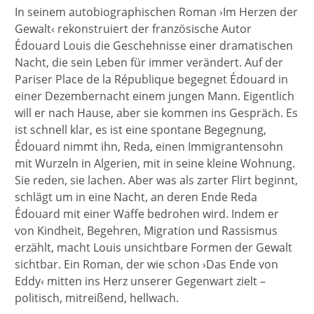
In seinem autobiographischen Roman ›Im Herzen der
Gewalt‹ rekonstruiert der französische Autor
Édouard Louis die Geschehnisse einer dramatischen
Nacht, die sein Leben für immer verändert. Auf der
Pariser Place de la République begegnet Édouard in
einer Dezembernacht einem jungen Mann. Eigentlich
will er nach Hause, aber sie kommen ins Gespräch. Es
ist schnell klar, es ist eine spontane Begegnung,
Édouard nimmt ihn, Reda, einen Immigrantensohn
mit Wurzeln in Algerien, mit in seine kleine Wohnung.
Sie reden, sie lachen. Aber was als zarter Flirt beginnt,
schlägt um in eine Nacht, an deren Ende Reda
Édouard mit einer Waffe bedrohen wird. Indem er
von Kindheit, Begehren, Migration und Rassismus
erzählt, macht Louis unsichtbare Formen der Gewalt
sichtbar. Ein Roman, der wie schon ›Das Ende von
Eddy‹ mitten ins Herz unserer Gegenwart zielt –
politisch, mitreißend, hellwach.