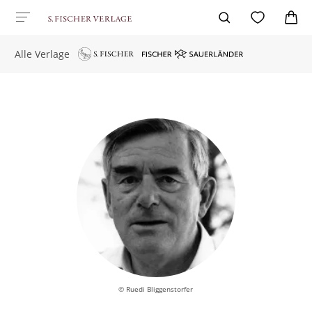
Alle Verlage
© Ruedi Bliggenstorfer