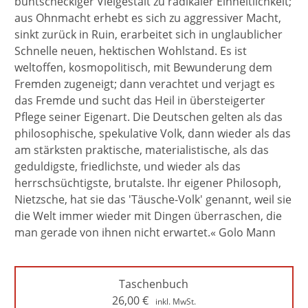
buntscheckiger Vielgestalt zu radikaler Einheitlichkeit;
aus Ohnmacht erhebt es sich zu aggressiver Macht,
sinkt zurück in Ruin, erarbeitet sich in unglaublicher
Schnelle neuen, hektischen Wohlstand. Es ist
weltoffen, kosmopolitisch, mit Bewunderung dem
Fremden zugeneigt; dann verachtet und verjagt es
das Fremde und sucht das Heil in übersteigerter
Pflege seiner Eigenart. Die Deutschen gelten als das
philosophische, spekulative Volk, dann wieder als das
am stärksten praktische, materialistische, als das
geduldigste, friedlichste, und wieder als das
herrschsüchtigste, brutalste. Ihr eigener Philosoph,
Nietzsche, hat sie das 'Täusche-Volk' genannt, weil sie
die Welt immer wieder mit Dingen überraschen, die
man gerade von ihnen nicht erwartet.« Golo Mann
Taschenbuch
26,00
€
inkl. MwSt.