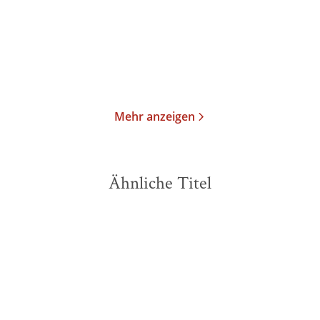
Taschenbuch
Taschenbuch
25,00
€
*
30,00
€
*
Merken
Merken
Mehr anzeigen
Ähnliche Titel