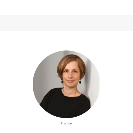
© privat